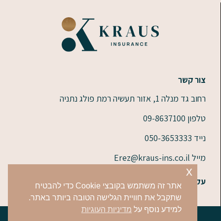
צור קשר
רחוב גד מנלה 1, אזור תעשיה רמת פולג נתניה
טלפון 09-8637100
נייד 050-3653333
מייל Erez@kraus-ins.co.il
x
עקבו אחרינו:
אתר זה משתמש בקובצי Cookie כדי להבטיח
שתקבל את חוויית הגלישה הטובה ביותר באתר.
למידע נוסף על
מדיניות העוגיות
כל הזכויות שמורות לקראוס סוכנות לביטוח © 2026