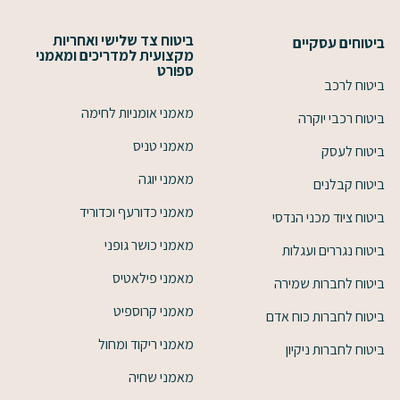
ביטוח צד שלישי ואחריות
ביטוחים עסקיים
מקצועית למדריכים ומאמני
ספורט
ביטוח לרכב
מאמני אומניות לחימה
ביטוח רכבי יוקרה
מאמני טניס
ביטוח לעסק
מאמני יוגה
ביטוח קבלנים
מאמני כדורעף וכדוריד
ביטוח ציוד מכני הנדסי
מאמני כושר גופני
ביטוח נגררים ועגלות
מאמני פילאטיס
ביטוח לחברות שמירה
מאמני קרוספיט
ביטוח לחברות כוח אדם
מאמני ריקוד ומחול
ביטוח לחברות ניקיון
מאמני שחיה